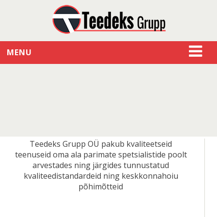
MENU
Teedeks Grupp OÜ pakub kvaliteetseid
teenuseid oma ala parimate spetsialistide poolt
arvestades ning järgides tunnustatud
kvaliteedistandardeid ning keskkonnahoiu
põhimõtteid