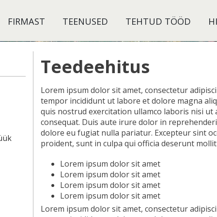
FIRMAST
TEENUSED
TEHTUD TÖÖD
H
Teedeehitus
Lorem ipsum dolor sit amet, consectetur adipisci
tempor incididunt ut labore et dolore magna ali
quis nostrud exercitation ullamco laboris nisi u
consequat. Duis aute irure dolor in reprehenderit
dolore eu fugiat nulla pariatur. Excepteur sint o
üük
proident, sunt in culpa qui officia deserunt molli
Lorem ipsum dolor sit amet
Lorem ipsum dolor sit amet
Lorem ipsum dolor sit amet
Lorem ipsum dolor sit amet
Lorem ipsum dolor sit amet, consectetur adipisci